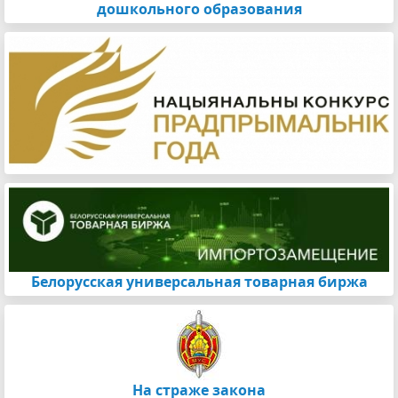
дошкольного образования
Белорусская универсальная товарная биржа
На страже закона