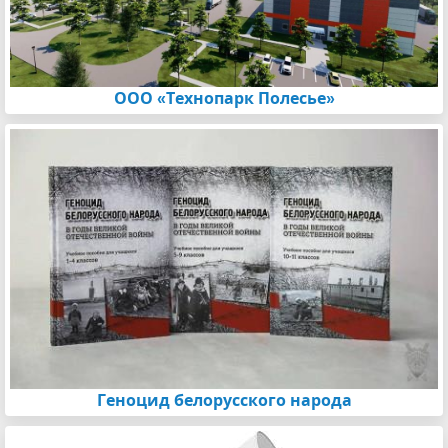
ООО «Технопарк Полесье»
Геноцид белорусского народа