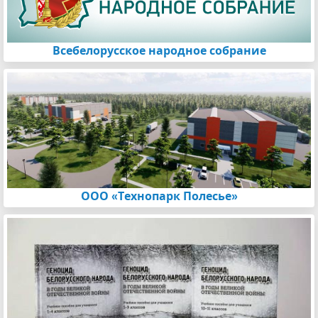
Всебелорусское народное собрание
ООО «Технопарк Полесье»