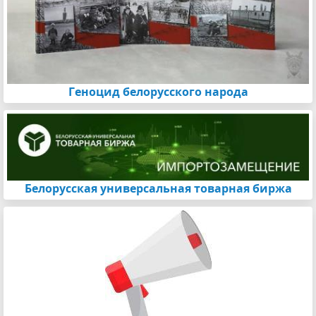
Геноцид белорусского народа
Белорусская универсальная товарная биржа