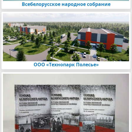
Всебелорусское народное собрание
ООО «Технопарк Полесье»