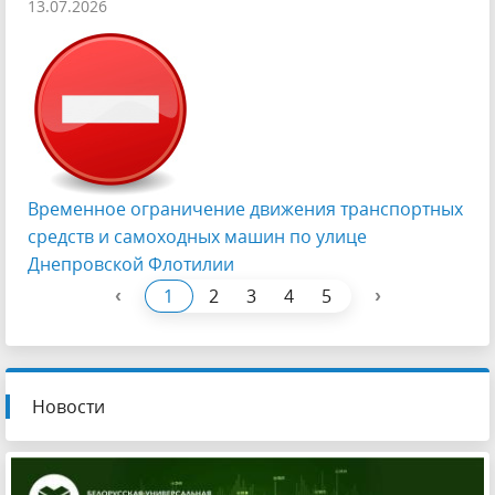
13.07.2026
Временное ограничение движения транспортных
средств и самоходных машин по улице
Днепровской Флотилии
‹
›
1
2
3
4
5
Новости