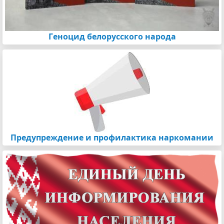
Геноцид белорусского народа
Предупреждение и профилактика наркомании