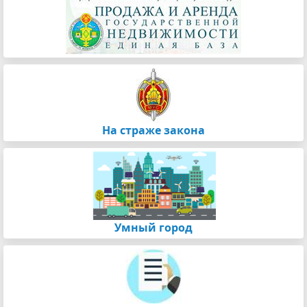
На страже закона
Умный город