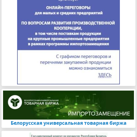
Белорусская универсальная товарная биржа