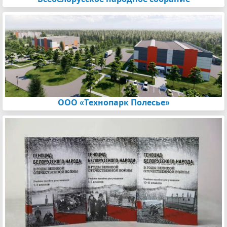
ООО «Технопарк Полесье»