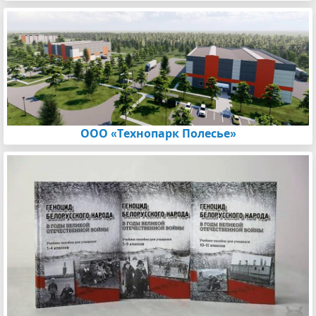
ООО «Технопарк Полесье»