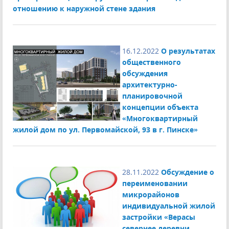
отношению к наружной стене здания
16.12.2022
О результатах
общественного
обсуждения
архитектурно-
планировочной
концепции объекта
«Многоквартирный
жилой дом по ул. Первомайской, 93 в г. Пинске»
28.11.2022
Обсуждение о
переименовании
микрорайонов
индивидуальной жилой
застройки «Верасы
севернее деревни