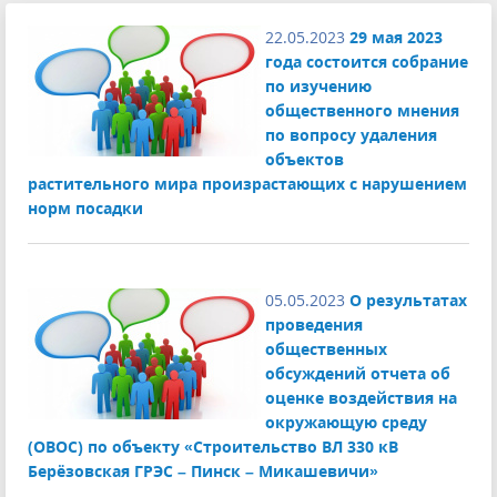
22.05.2023
29 мая 2023
года состоится собрание
по изучению
общественного мнения
по вопросу удаления
объектов
растительного мира произрастающих с нарушением
норм посадки
05.05.2023
О результатах
проведения
общественных
обсуждений отчета об
оценке воздействия на
окружающую среду
(ОВОС) по объекту «Строительство ВЛ 330 кВ
Берёзовская ГРЭС – Пинск – Микашевичи»