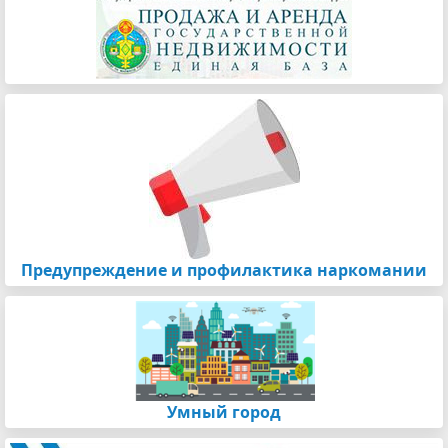
Предупреждение и профилактика наркомании
Умный город