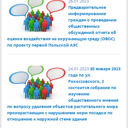
26.01.2023
Предварительное
информирование
граждан о проведении
общественных
обсуждений отчета об
оценке воздействия на окружающую среду (ОВОС)
по проекту первой Польской АЭС
24.01.2023
30 января 2023
года по ул.
Рокоссовского, 2
состоится собрание по
изучению
общественного мнения
по вопросу удаления объектов растительного мира
произрастающих с нарушением норм посадки по
отношению к наружной стене здания