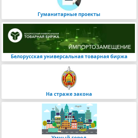
Гуманитарные проекты
Белорусская универсальная товарная биржа
На страже закона
Умный город