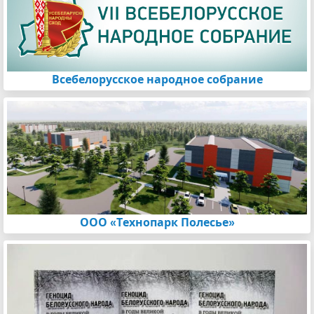
Всебелорусское народное собрание
ООО «Технопарк Полесье»