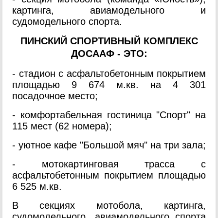
картинга, авиамодельного и
судомодельного спорта.
ПИНСКИЙ СПОРТИВНЫЙ КОМПЛЕКС
ДОСААФ - ЭТО:
- стадион с асфальтобетонным покрытием
площадью 9 674 м.кв. на 4 301
посадочное место;
- комфортабельная гостиница "Спорт" на
115 мест (62 номера);
- уютное кафе "Большой мяч" на три зала;
- мотокартинговая трасса с
асфальтобетонным покрытием площадью
6 525 м.кв.
В секциях мотобола, картинга,
судомодельного, авиамодельного спорта