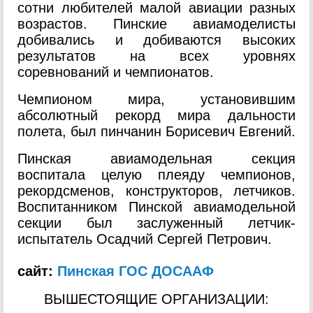
сотни любителей малой авиации разных
возрастов. Пинские авиамоделисты
добивались и добиваются высоких
результатов на всех уровнях
соревнований и чемпионатов.
Чемпионом мира, установившим
абсолютный рекорд мира дальности
полета, был пинчанин Борисевич Евгений.
Пинская авиамодельная секция
воспитала целую плеяду чемпионов,
рекордсменов, конструкторов, летчиков.
Воспитанником Пинской авиамодельной
секции был заслуженный летчик-
испытатель Осадчий Сергей Петрович.
сайт:
Пинская ГОС ДОСААФ
ВЫШЕСТОЯЩИЕ ОРГАНИЗАЦИИ: