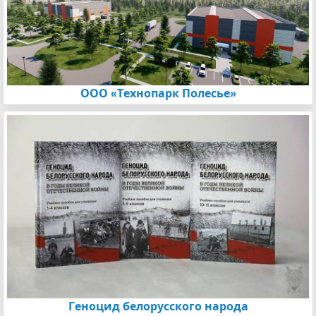
ООО «Технопарк Полесье»
Геноцид белорусского народа