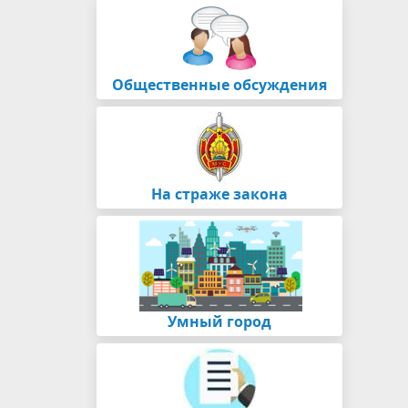
Общественные обсуждения
На страже закона
Умный город