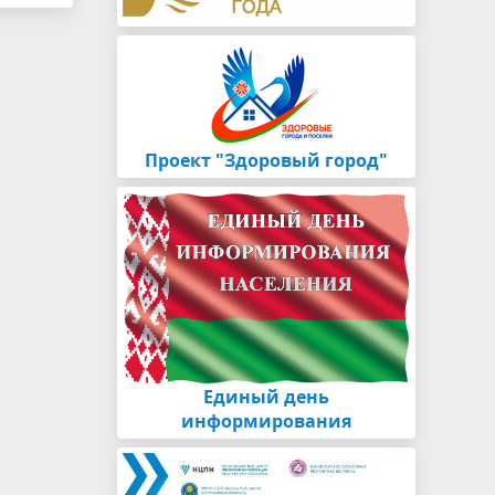
Проект "Здоровый город"
Единый день
информирования