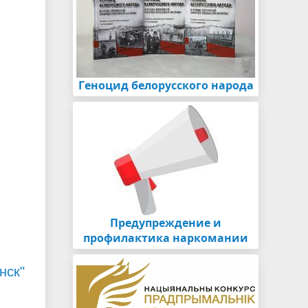
Геноцид белорусского народа
Предупреждение и
профилактика наркомании
нск"